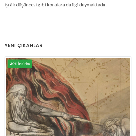
işrâk düşüncesi gibi konulara da ilgi duymaktadır.
YENI ÇIKANLAR
30% İndirim