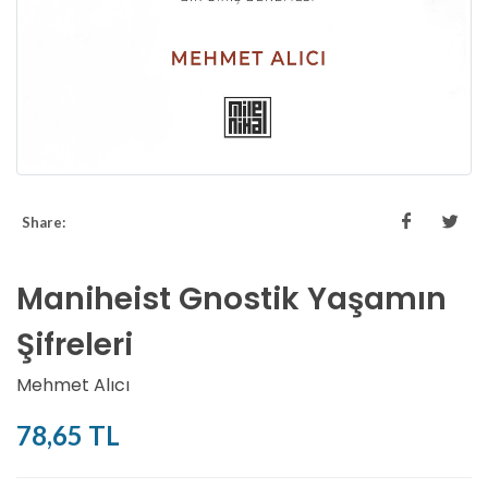
Share:
Maniheist Gnostik Yaşamın
Şifreleri
Mehmet Alıcı
78,65 TL