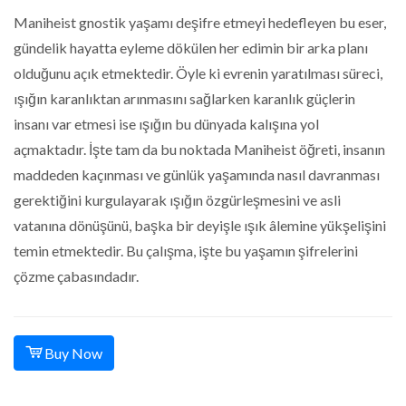
Maniheist gnostik yaşamı deşifre etmeyi hedefleyen bu eser,
gündelik hayatta eyleme dökülen her edimin bir arka planı
olduğunu açık etmektedir. Öyle ki evrenin yaratılması süreci,
ışığın karanlıktan arınmasını sağlarken karanlık güçlerin
insanı var etmesi ise ışığın bu dünyada kalışına yol
açmaktadır. İşte tam da bu noktada Maniheist öğreti, insanın
maddeden kaçınması ve günlük yaşamında nasıl davranması
gerektiğini kurgulayarak ışığın özgürleşmesini ve asli
vatanına dönüşünü, başka bir deyişle ışık âlemine yükşelişini
temin etmektedir. Bu çalışma, işte bu yaşamın şifrelerini
çözme çabasındadır.
Buy Now