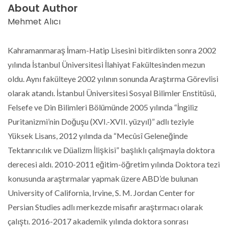
About Author
Mehmet Alıcı
Kahramanmaraş İmam-Hatip Lisesini bitirdikten sonra 2002
yılında İstanbul Üniversitesi İlahiyat Fakültesinden mezun
oldu. Aynı fakülteye 2002 yılının sonunda Araştırma Görevlisi
olarak atandı. İstanbul Üniversitesi Sosyal Bilimler Enstitüsü,
Felsefe ve Din Bilimleri Bölümünde 2005 yılında “İngiliz
Puritanizmi’nin Doğuşu (XVI.-XVII. yüzyıl)” adlı teziyle
Yüksek Lisans, 2012 yılında da “Mecûsî Geleneğinde
Tektanrıcılık ve Düalizm İlişkisi” başlıklı çalışmayla doktora
derecesi aldı. 2010-2011 eğitim-öğretim yılında Doktora tezi
konusunda araştırmalar yapmak üzere ABD’de bulunan
University of California, Irvine, S. M. Jordan Center for
Persian Studies adlı merkezde misafir araştırmacı olarak
çalıştı. 2016-2017 akademik yılında doktora sonrası