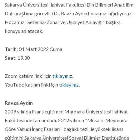
Sakarya Üniversitesi İlahiyat Fakültesi Din Bilimleri Anabilim
Dalı araştıma görevlisi Dr. Ravza Aydın hocamızı ağırlıyoruz.
Hocamız "Sefer ha-Zohar ve Uluhiyet Anlayışı" başlıklı
konuyu anlatacak.
Tarih
: 04 Mart 2022 Cuma
Saat
: 19.30
Zoom katılım linki için
tıklayınız
.
YouTube katılım linki için
tıklayınız
.
Ravza Aydın
2009 yılında lisans eğitimini Marmara Üniversitesi İlahiyat
Fakültesinde tamamladı. 2012 yılında "Musa b. Meymun'a
Göre Yahudi İnanç Esasları" başlıklı tezi ile yüksek lisans
eğitimini Sakarya Üniversitesi Sosyal Bilimler Enstitüsünde