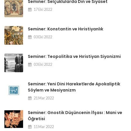
Seminer: Selçuklularda Din ve Siyaset
17 Eki 2022
Seminer: Konstantin ve Hıristiyanlık
03 Eki 2022
Seminer: Teopolitika ve Hıristiyan Siyonizmi
03 Eki 2022
Seminer: Yeni Dini Hareketlerde Apokaliptik
Söylem ve Mesiyanizm
21 Mar 2022
Seminer: Gnostik Düşüncenin İfşası : Mani ve
Öğretisi
11 Mar 2022