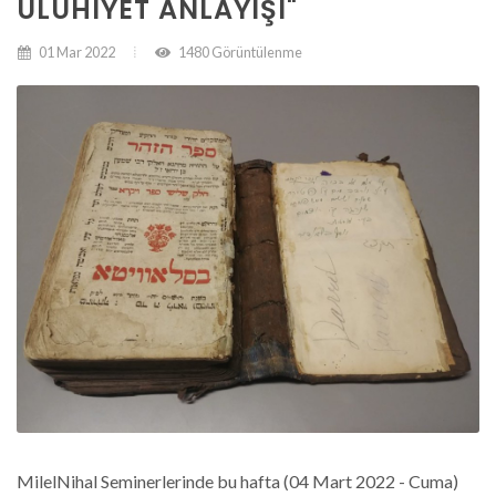
ULUHIYET ANLAYIŞI"
01 Mar 2022
1480 Görüntülenme
MilelNihal Seminerlerinde bu hafta (04 Mart 2022 - Cuma)