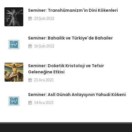
Seminer: Transhümanizm'in Dini Kökenleri
23 Şub 2022
Seminer: Bahailik ve Türkiye'de Bahailer
16 Şub 2022
Seminer: Doketik Kristoloji ve Tefsir
Geleneğine Etkisi
21 Ara 2021
Seminer: Aslî Günah Anlayışının Yahudi Kökeni
14 Ara 2021