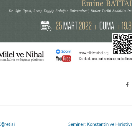
Öğretisi
Seminer: Konstantin ve Hıristiy