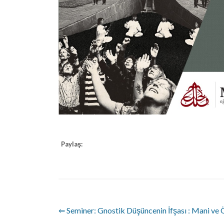
Paylaş:
⇐ Seminer: Gnostik Düşüncenin İfşası : Mani ve 