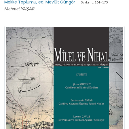
Mekke Toplumu, ed. Mevlüt Güngör
Sayfa no: 164 - 170
Mehmet YAŞAR