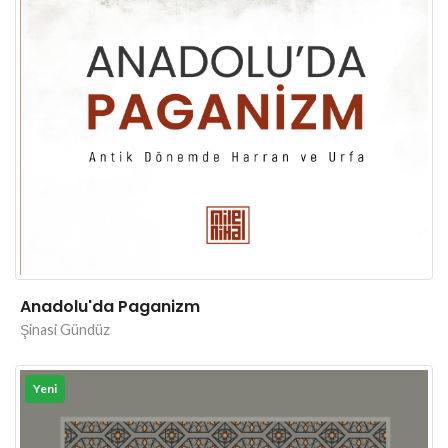
Anadolu'da Paganizm
Şinasi Gündüz
Yeni