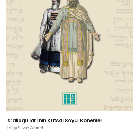
İsrailoğulları'nın Kutsal Soyu: Kohenler
Tolga Savaş Altınel