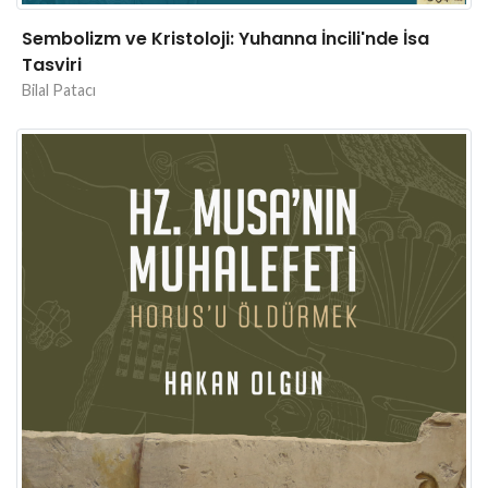
Sembolizm ve Kristoloji: Yuhanna İncili'nde İsa
Tasviri
Bilal Patacı