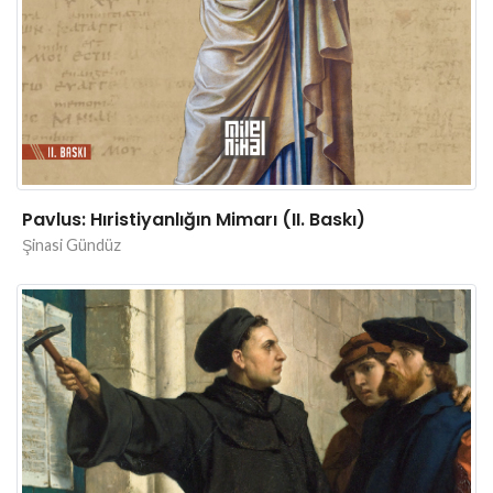
Pavlus: Hıristiyanlığın Mimarı (II. Baskı)
Şinasi Gündüz