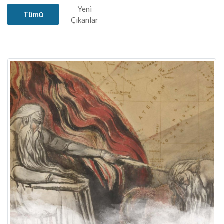
Yeni
Tümü
Çıkanlar