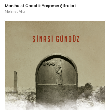
Maniheist Gnostik Yaşamın Şifreleri
Mehmet Alıcı