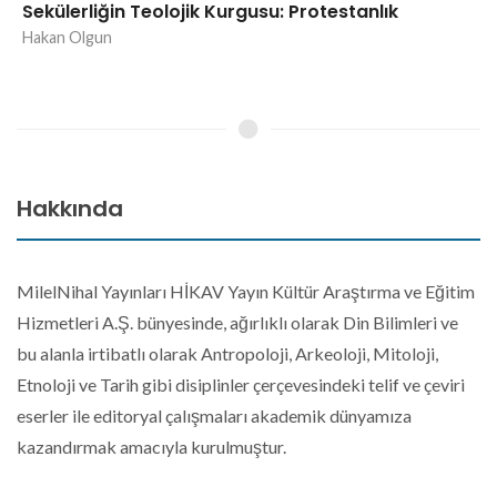
Sekülerliğin Teolojik Kurgusu: Protestanlık
Hakan Olgun
Hakkında
MilelNihal Yayınları HİKAV Yayın Kültür Araştırma ve Eğitim
Hizmetleri A.Ş. bünyesinde, ağırlıklı olarak Din Bilimleri ve
bu alanla irtibatlı olarak Antropoloji, Arkeoloji, Mitoloji,
Etnoloji ve Tarih gibi disiplinler çerçevesindeki telif ve çeviri
eserler ile editoryal çalışmaları akademik dünyamıza
kazandırmak amacıyla kurulmuştur.