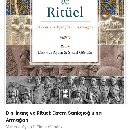
Din, İnanç ve Ritüel: Ekrem Sarıkçıoğlu'na
Armağan
Mahmut Aydın & Şinasi Gündüz