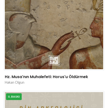
Hz. Musa'nın Muhalefeti: Horus'u Öldürmek
Hakan Olgun
II. BASKI