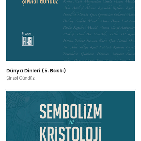
Dünya Dinleri (5. Baskı)
Şinasi Gündüz