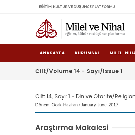
EĞITIM, KÜLTÜR VE DÜŞÜNCE PLATFORMU
ANASAYFA
KURUMSAL
MILEL-NIH
Cilt/Volume 14 - Sayı/Issue 1
Cilt: 14, Sayı: 1 - Din ve Otorite/Religi
Dönem: Ocak-Haziran / January-June, 2017
Araştırma Makalesi