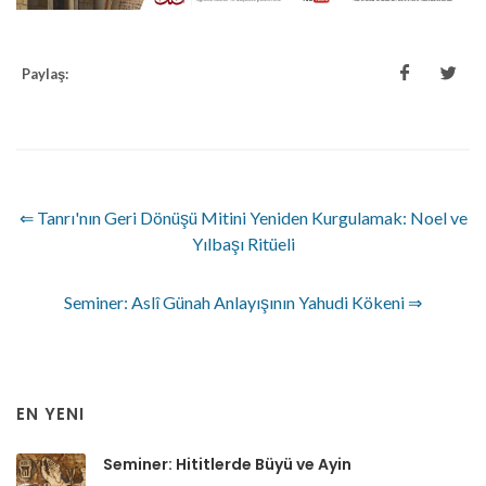
Paylaş:
⇐ Tanrı'nın Geri Dönüşü Mitini Yeniden Kurgulamak: Noel ve
Yılbaşı Ritüeli
Seminer: Aslî Günah Anlayışının Yahudi Kökeni ⇒
EN YENI
Seminer: Hititlerde Büyü ve Ayin