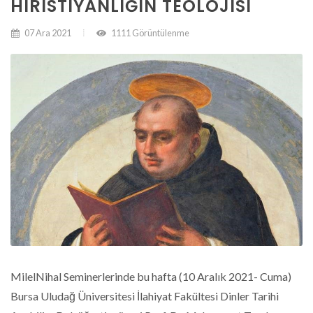
HIRISTIYANLIĞIN TEOLOJISI
07 Ara 2021
1111 Görüntülenme
MilelNihal Seminerlerinde bu hafta (10 Aralık 2021- Cuma)
Bursa Uludağ Üniversitesi İlahiyat Fakültesi Dinler Tarihi