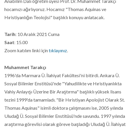
Anabilim Dalı öğretim üyesi Prof. Dr. Muhammet Tarakçı
hocamızı ağırlıyoruz. Hocamız "Thomas Aquinas ve
Hıristiyanlığın Teolojisi" başlıklı konuyu anlatacak.
Tarih
: 10 Aralık 2021 Cuma
Saat
: 15.00
Zoom katılım linki için
tıklayınız
.
Muhammet Tarakçı
1996'da Marmara Ü. İlahiyat Fakültesi'ni bitirdi. Ankara Ü.
Sosyal Bilimler Enstitüsü'nde "Yahudilikte ve Hıristiyanlıkta
Vahiy Anlayışı Üzerine Bir Araştırma" başlıklı yüksek lisans
tezini 1999'da tamamladı. "Bir Hıristiyan Apolojist Olarak St.
Thomas Aquinas" isimli doktora çalışmasını ise, 2005 yılında
Uludağ Ü. Sosyal Bilimler Enstitüsü'nde savundu. 1997 yılında
araştırma görevlisi olarak göreve başladığı Uludağ Ü. İlahiyat