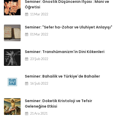
Seminer: Gnostik Düşüncenin İfşası : Mani ve
Öğretisi
11 Mar 2022
Seminer: "Sefer ha-Zohar ve Uluhiyet Anlayışı"
01 Mar 2022
Seminer: Transhümanizm'in Dini Kökenleri
23 Şub 2022
Seminer: Bahailik ve Türkiye'de Bahailer
16 Şub 2022
Seminer: Doketik Kristoloji ve Tefsir
Geleneğine Etkisi
21 Ara 2021