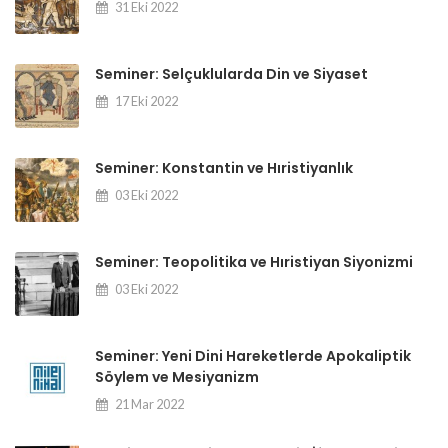
31 Eki 2022
Seminer: Selçuklularda Din ve Siyaset
17 Eki 2022
Seminer: Konstantin ve Hıristiyanlık
03 Eki 2022
Seminer: Teopolitika ve Hıristiyan Siyonizmi
03 Eki 2022
Seminer: Yeni Dini Hareketlerde Apokaliptik
Söylem ve Mesiyanizm
21 Mar 2022