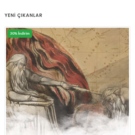
YENI ÇIKANLAR
30% İndirim