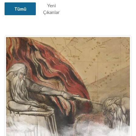
Yeni
Tümü
Çıkanlar