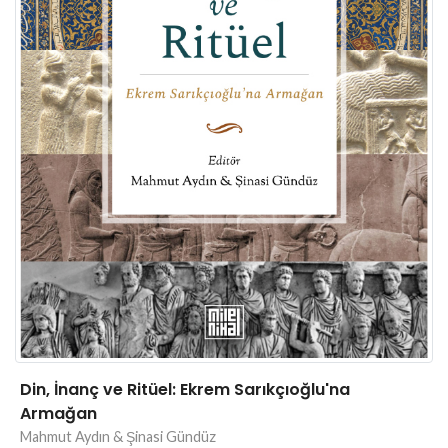
Din, İnanç ve Ritüel: Ekrem Sarıkçıoğlu'na
Armağan
Mahmut Aydın & Şinasi Gündüz