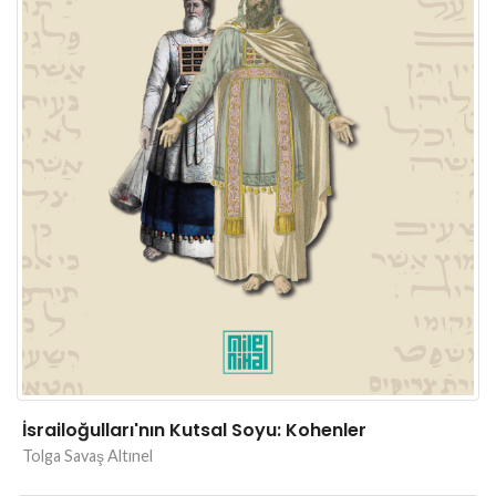
İsrailoğulları'nın Kutsal Soyu: Kohenler
Tolga Savaş Altınel