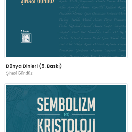
Dünya Dinleri (5. Baskı)
Şinasi Gündüz