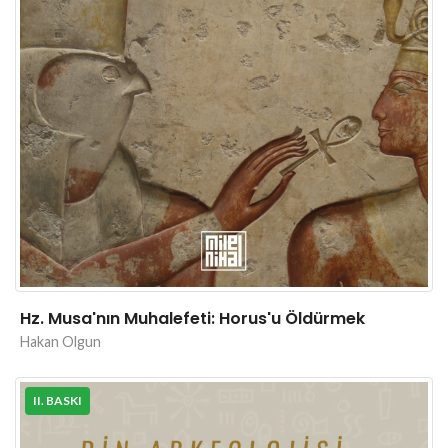
Hz. Musa'nın Muhalefeti: Horus'u Öldürmek
Hakan Olgun
II. BASKI