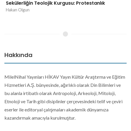
Sekülerliğin Teolojik Kurgusu: Protestanlık
Hakan Olgun
Hakkında
MilelNihal Yayınları HİKAV Yayın Kültür Araştırma ve Eğitim
Hizmetleri A.Ş. bünyesinde, ağırlıklı olarak Din Bilimleri ve
bu alanla irtibatlı olarak Antropoloji, Arkeoloji, Mitoloji,
Etnoloji ve Tarih gibi disiplinler çerçevesindeki telif ve çeviri
eserler ile editoryal çalışmaları akademik dünyamıza
kazandırmak amacıyla kurulmuştur.