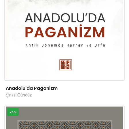
Anadolu'da Paganizm
Şinasi Gündüz
Yeni