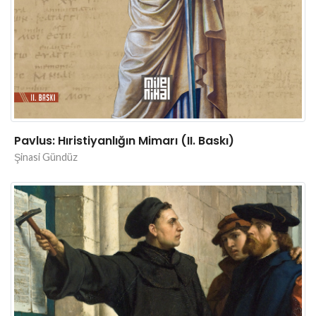
Pavlus: Hıristiyanlığın Mimarı (II. Baskı)
Şinasi Gündüz