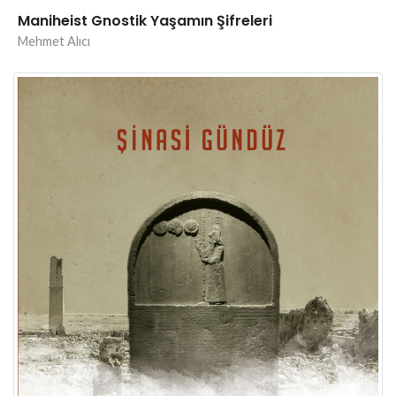
Maniheist Gnostik Yaşamın Şifreleri
Mehmet Alıcı