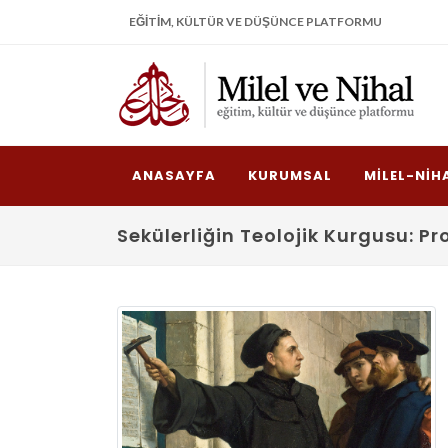
EĞITIM, KÜLTÜR VE DÜŞÜNCE PLATFORMU
ANASAYFA
KURUMSAL
MILEL-NIH
Sekülerliğin Teolojik Kurgusu: Pr