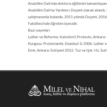
Anabilim Dalı’nda doktora eğitimini tamamlayan Ol
Anabilim Dalı’na Yardımcı Doçent olarak atand
çalışmasında bulundu. 2011 yılında Doçent, 2016 yı
Fakültesi’nde öğretim üyesidir.
Bazı yayınları
Luther ve Reformu: Katolizm’i Protesto, Ankara: F
Kurgusu: Protestanlık, İstanbul: İz 2006. Luther
Emir, Ankara: Eskiyeni 2012. Tuz ve Işık: Hz. İsa’