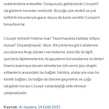
mahkûmlarla evlendiler. Dolayısıyla, günümüzde Cezayirli
sürgünlerin torunları melezdir. Birçoğu çok etnikli ve çok
kültürlü miraslarıyla gurur duysa da kesin surette Cezayirli
hissediyorlar.
Cezayir kökenli Halima Jean “Nasıl hayatta kaldılar biliyor
musun? Dayanışmayla,” diyor. Birçoklarına göre atalarının
çocuklarına Arap isimleri vermelerine, binicilik ile ilgili
sporlarla ilgilenmelerine, Arapçalarını korumalarına ve dinleri
İslam’a inanmaya devam etmelerine izin veren şey sürgün
edilenlerin arasındaki bu bağdır. Sıklıkla, atalarıyla olan bu
kimlik bağları, bu bağın da ötesine geçmekte ve çoğu
sürgünün torunu Cezayir vatandaşlığı elde etmeye
çalışmaktadır.
Kaynak
:
Al Jazeera, 14 Eylül 2015