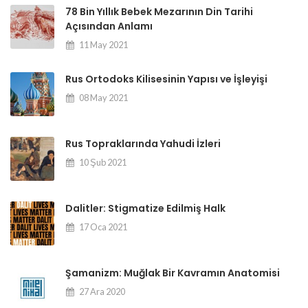
78 Bin Yıllık Bebek Mezarının Din Tarihi
Açısından Anlamı
11 May 2021
Rus Ortodoks Kilisesinin Yapısı ve İşleyişi
08 May 2021
Rus Topraklarında Yahudi İzleri
10 Şub 2021
Dalitler: Stigmatize Edilmiş Halk
17 Oca 2021
Şamanizm: Muğlak Bir Kavramın Anatomisi
27 Ara 2020