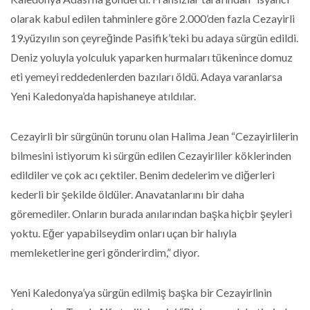
olarak kabul edilen tahminlere göre 2.000’den fazla Cezayirli
19.yüzyılın son çeyreğinde Pasifik’teki bu adaya sürgün edildi.
Deniz yoluyla yolculuk yaparken hurmaları tükenince domuz
eti yemeyi reddedenlerden bazıları öldü. Adaya varanlarsa
Yeni Kaledonya’da hapishaneye atıldılar.
Cezayirli bir sürgünün torunu olan Halima Jean “Cezayirlilerin
bilmesini istiyorum ki sürgün edilen Cezayirliler köklerinden
edildiler ve çok acı çektiler. Benim dedelerim ve diğerleri
kederli bir şekilde öldüler. Anavatanlarını bir daha
göremediler. Onların burada anılarından başka hiçbir şeyleri
yoktu. Eğer yapabilseydim onları uçan bir halıyla
memleketlerine geri gönderirdim,” diyor.
Yeni Kaledonya’ya sürgün edilmiş başka bir Cezayirlinin