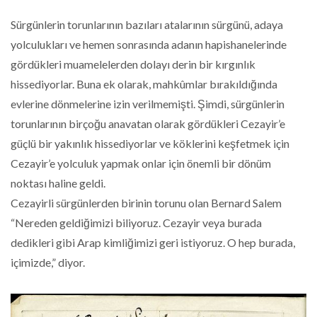
Sürgünlerin torunlarının bazıları atalarının sürgünü, adaya
yolculukları ve hemen sonrasında adanın hapishanelerinde
gördükleri muamelelerden dolayı derin bir kırgınlık
hissediyorlar. Buna ek olarak, mahkûmlar bırakıldığında
evlerine dönmelerine izin verilmemişti. Şimdi, sürgünlerin
torunlarının birçoğu anavatan olarak gördükleri Cezayir’e
güçlü bir yakınlık hissediyorlar ve köklerini keşfetmek için
Cezayir’e yolculuk yapmak onlar için önemli bir dönüm
noktası haline geldi.
Cezayirli sürgünlerden birinin torunu olan Bernard Salem
“Nereden geldiğimizi biliyoruz. Cezayir veya burada
dedikleri gibi Arap kimliğimizi geri istiyoruz. O hep burada,
içimizde,” diyor.