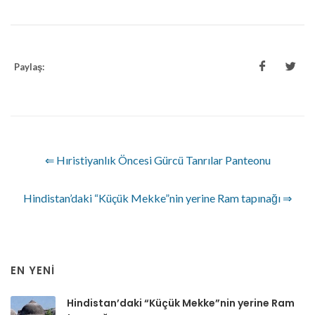
Paylaş:
⇐ Hıristiyanlık Öncesi Gürcü Tanrılar Panteonu
Hindistan’daki “Küçük Mekke”nin yerine Ram tapınağı ⇒
EN YENI
Hindistan’daki “Küçük Mekke”nin yerine Ram