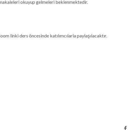
e makaleleri okuyup gelmeleri beklenmektedir.
om linki ders öncesinde katılımcılarla paylaşılacaktır.