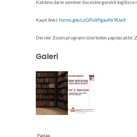
Katılımcıların seminer öncesine gerekli ingilizc
Kayıt linki:
forms.gle/czGPsitPgauNr9Ua9
Dersler Zoom programı üzerinden yapılacaktır. Zo
Galeri
Paylaş: