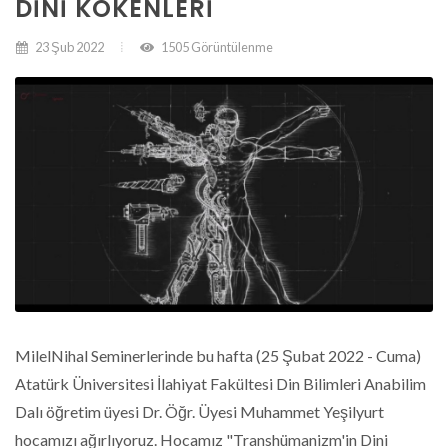
DINI KÖKENLERI
23 Şub 2022
1505 Görüntülenme
MilelNihal Seminerlerinde bu hafta (25 Şubat 2022 - Cuma)
Atatürk Üniversitesi İlahiyat Fakültesi Din Bilimleri Anabilim
Dalı öğretim üyesi Dr. Öğr. Üyesi Muhammet Yeşilyurt
hocamızı ağırlıyoruz. Hocamız "Transhümanizm'in Dini