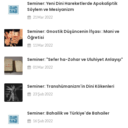
Seminer: Yeni Dini Hareketlerde Apokaliptik
Söylem ve Mesiyanizm
21 Mar 2022
Seminer: Gnostik Düşüncenin İfşası : Mani ve
Öğretisi
11 Mar 2022
Seminer: "Sefer ha-Zohar ve Uluhiyet Anlayışı"
01 Mar 2022
Seminer: Transhümanizm'in Dini Kökenleri
23 Şub 2022
Seminer: Bahailik ve Türkiye'de Bahailer
16 Şub 2022