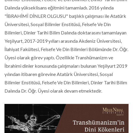
Dalında yükseklisans eğitmini tamamladı. 2016 yılında
"İBRAHİMÎ DİNLER OLGUSU" başlıklı çalışması ile Atatürk
Üniversitesi, Sosyal Bilimler Enstitüsü, Felsefe Ve Din
Bilimleri, Dinler Tarihi Bilim Dalında doktarasını tamamlayan
Yeşilyurt, 2017-2019 yılları arasında Akdeniz Üniversitesi,
İlahiyat Fakültesi, Felsefe Ve Din Bilimleri Bölümünde Dr. Öğr.
Üyesi olarak görev yaptı. Özellikle Transhümanizm ve
İbrahimi dinler konusunda çalışmaları bulunan Yeşilyurt 2019
yılından itibaren görevine Atatürk Üniversitesi, Sosyal
Bilimler Enstitüsü, Felsefe Ve Din Bilimleri, Dinler Tarihi Bilim
Dalında Dr. Öğr. Üyesi olarak devam etmektedir.