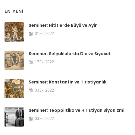
EN YENI
Seminer: Hititlerde Büyü ve Ayin
31 Eki 2022
Seminer: Selçuklularda Din ve Siyaset
17 Eki 2022
Seminer: Konstantin ve Hıristiyanlık
03 Eki 2022
Seminer: Teopolitika ve Hıristiyan Siyonizmi
03 Eki 2022