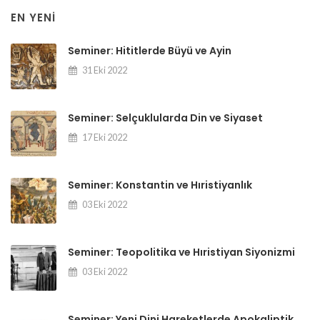
EN YENI
Seminer: Hititlerde Büyü ve Ayin
31 Eki 2022
Seminer: Selçuklularda Din ve Siyaset
17 Eki 2022
Seminer: Konstantin ve Hıristiyanlık
03 Eki 2022
Seminer: Teopolitika ve Hıristiyan Siyonizmi
03 Eki 2022
Seminer: Yeni Dini Hareketlerde Apokaliptik