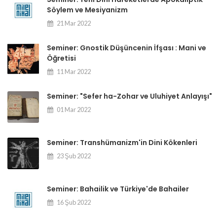
Söylem ve Mesiyanizm
21 Mar 2022
Seminer: Gnostik Düşüncenin İfşası : Mani ve
Öğretisi
11 Mar 2022
Seminer: "Sefer ha-Zohar ve Uluhiyet Anlayışı"
01 Mar 2022
Seminer: Transhümanizm'in Dini Kökenleri
23 Şub 2022
Seminer: Bahailik ve Türkiye'de Bahailer
16 Şub 2022