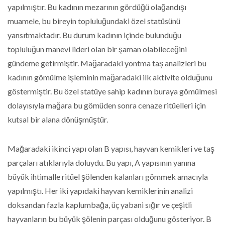
yapılmıştır. Bu kadının mezarının gördüğü olağandışı
muamele, bu bireyin topluluğundaki özel statüsünü
yansıtmaktadır. Bu durum kadının içinde bulunduğu
topluluğun manevi lideri olan bir şaman olabileceğini
gündeme getirmiştir. Mağaradaki yontma taş analizleri bu
kadının gömülme işleminin mağaradaki ilk aktivite olduğunu
göstermiştir. Bu özel statüye sahip kadının buraya gömülmesi
dolayısıyla mağara bu gömüden sonra cenaze ritüelleri için
kutsal bir alana dönüşmüştür.
Mağaradaki ikinci yapı olan B yapısı, hayvan kemikleri ve taş
parçaları atıklarıyla doluydu. Bu yapı, A yapısının yanına
büyük ihtimalle ritüel şölenden kalanları gömmek amacıyla
yapılmıştı. Her iki yapıdaki hayvan kemiklerinin analizi
doksandan fazla kaplumbağa, üç yabani sığır ve çeşitli
hayvanların bu büyük şölenin parçası olduğunu gösteriyor. B