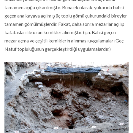
tamamen açığa çıkarılmıştır. Buna ek olarak, yukarıda bahsi
geçen ana kayaya açılmış üç toplu gömü çukurundaki bireyler
tamamen gömülmüşlerdir. Fakat, daha sonra mezarlar açılıp
kafatasları ile uzun kemikler alınmıştır. (ç.n. Bahsi geçen
mezar açma ve çeşitli kemiklerin alınması uygulamaları Geç
Natuf topluluğunun gerçekleştirdiği uygulamalardır.)