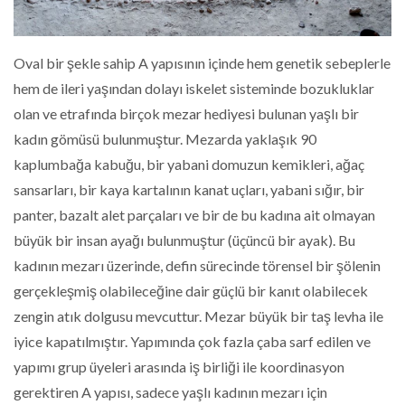
Oval bir şekle sahip A yapısının içinde hem genetik sebeplerle
hem de ileri yaşından dolayı iskelet sisteminde bozukluklar
olan ve etrafında birçok mezar hediyesi bulunan yaşlı bir
kadın gömüsü bulunmuştur. Mezarda yaklaşık 90
kaplumbağa kabuğu, bir yabani domuzun kemikleri, ağaç
sansarları, bir kaya kartalının kanat uçları, yabani sığır, bir
panter, bazalt alet parçaları ve bir de bu kadına ait olmayan
büyük bir insan ayağı bulunmuştur (üçüncü bir ayak). Bu
kadının mezarı üzerinde, defin sürecinde törensel bir şölenin
gerçekleşmiş olabileceğine dair güçlü bir kanıt olabilecek
zengin atık dolgusu mevcuttur. Mezar büyük bir taş levha ile
iyice kapatılmıştır. Yapımında çok fazla çaba sarf edilen ve
yapımı grup üyeleri arasında iş birliği ile koordinasyon
gerektiren A yapısı, sadece yaşlı kadının mezarı için