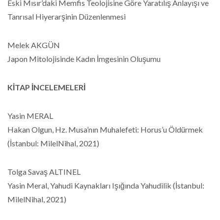
Eski Mısır’daki Memfis Teolojisine Göre Yaratılış Anlayışı ve
Tanrısal Hiyerarşinin Düzenlenmesi
Melek AKGÜN
Japon Mitolojisinde Kadın İmgesinin Oluşumu
KİTAP İNCELEMELERİ
Yasin MERAL
Hakan Olgun, Hz. Musa’nın Muhalefeti: Horus’u Öldürmek
(İstanbul: MilelNihal, 2021)
Tolga Savaş ALTINEL
Yasin Meral, Yahudi Kaynakları Işığında Yahudilik (İstanbul:
MilelNihal, 2021)