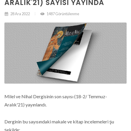
ARALIK'21) SAYISI YAYINDA
28 Ara 2022
1487 Görüntülenme
Milel ve Nihal Dergisinin son sayısı (18-2/ Temmuz-
Aralık'21) yayınlandı.
Derginin bu sayısındaki makale ve kitap incelemeleri şu
şekilde: