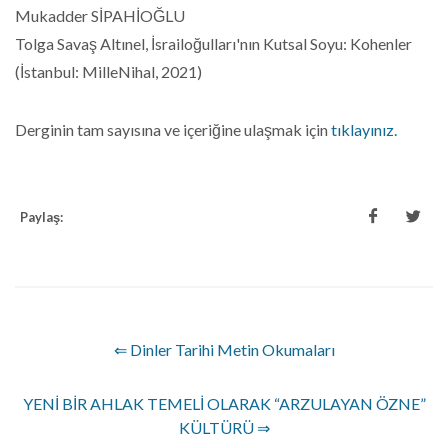
Mukadder SİPAHİOĞLU
Tolga Savaş Altınel, İsrailoğulları'nın Kutsal Soyu: Kohenler
(İstanbul: MilleNihal, 2021)
Derginin tam sayısına ve içeriğine ulaşmak için
tıklayınız.
Paylaş:
⇐ Dinler Tarihi Metin Okumaları
YENİ BİR AHLAK TEMELİ OLARAK “ARZULAYAN ÖZNE”
KÜLTÜRÜ ⇒