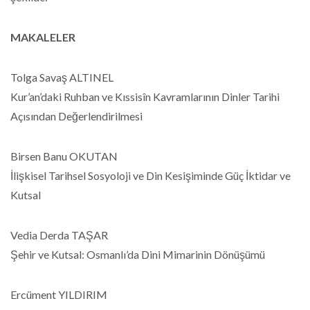
MAKALELER
Tolga Savaş ALTINEL
Kur’an’daki Ruhban ve Kıssisîn Kavramlarının Dinler Tarihi
Açısından Değerlendirilmesi
Birsen Banu OKUTAN
İlişkisel Tarihsel Sosyoloji ve Din Kesişiminde Güç İktidar ve
Kutsal
Vedia Derda TAŞAR
Şehir ve Kutsal: Osmanlı’da Dini Mimarinin Dönüşümü
Ercüment YILDIRIM